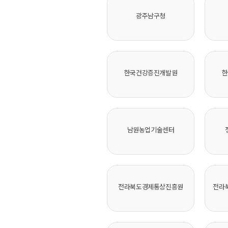
광주남구청
한국건강증진개발원
한
남원농업기술센터
전라북도경제통상진흥원
전라