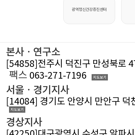
광역정신건강증진센터
본사ㆍ연구소
[54858]전주시 덕진구 만성북로 
팩스
063-271-7196
지도보기
서울ㆍ경기지사
[14084] 경기도 안양시 만안구 덕
지도보기
경상지사
[42250]대구광역시 수성구 알파시