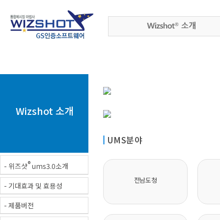
Wizshot 소개
UMS분야
®
- 위즈샷
ums3.0소개
전남도청
- 기대효과 및 효용성
- 제품버전