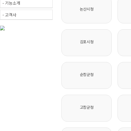
- 기능소개
논산시청
- 고객사
김포시청
순창군청
고창군청