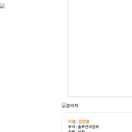
이름 : 김양훈
부서 : 솔루션사업부
직책 : 부장