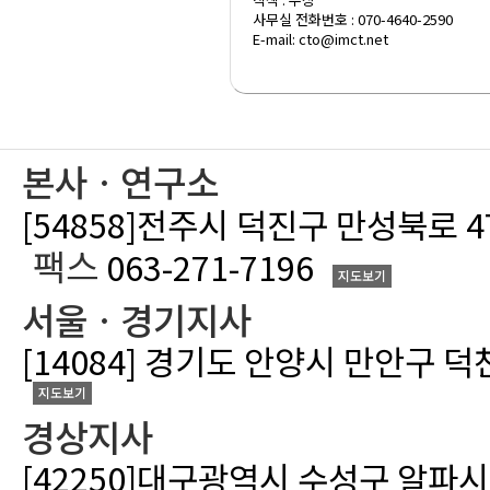
사무실 전화번호 : 070-4640-2590
E-mail: cto@imct.net
본사ㆍ연구소
[54858]전주시 덕진구 만성북로 
팩스
063-271-7196
지도보기
서울ㆍ경기지사
[14084] 경기도 안양시 만안구 덕
지도보기
경상지사
[42250]대구광역시 수성구 알파시