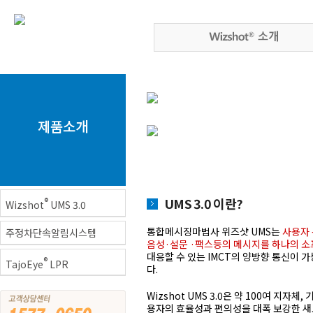
제품소개
UMS 3.0 이란?
®
Wizshot
UMS 3.0
통합메시징마법사 위즈샷 UMS는
사용자 
주정차단속알림시스템
음성·설문 ·팩스등의 메시지를 하나의 
대응할 수 있는 IMCT의 양방향 통신이
®
TajoEye
LPR
다.
Wizshot UMS 3.0은 약 100여 지자체
용자의 효율성과 편의성을 대폭 보강한 새