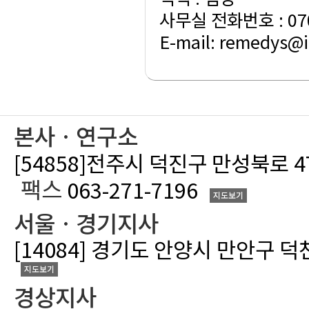
사무실 전화번호 : 070
E-mail: remedys@
본사ㆍ연구소
[54858]전주시 덕진구 만성북로 
팩스
063-271-7196
지도보기
서울ㆍ경기지사
[14084] 경기도 안양시 만안구 덕
지도보기
경상지사